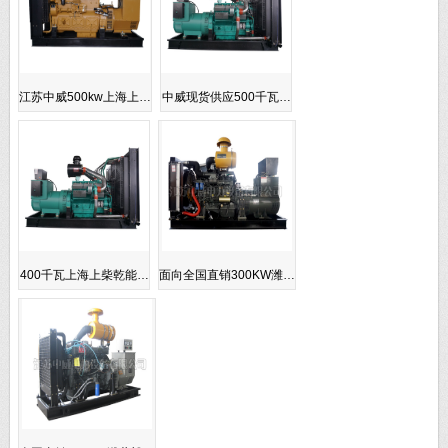
江苏中威500kw上海上…
中威现货供应500千瓦…
400千瓦上海上柴乾能…
面向全国直销300KW潍…