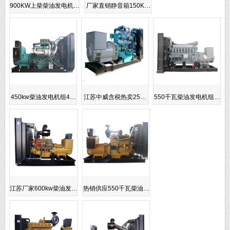
900KW上柴柴油发电机…
厂家直销静音箱150K…
450kw柴油发电机组4…
江苏中威含税热卖25…
550千瓦柴油发电机组…
江苏厂家600kw柴油发…
热销供应550千瓦柴油…