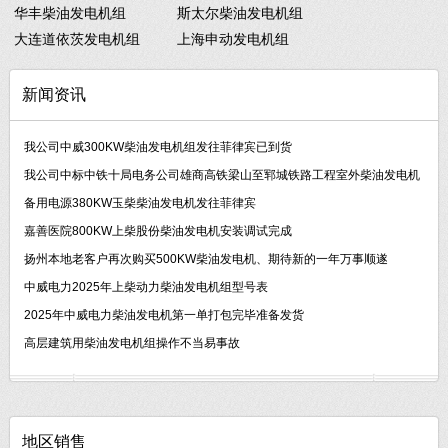
华丰柴油发电机组
斯太尔柴油发电机组
大连道依茨发电机组
上海申动发电机组
新闻资讯
我公司中威300KW柴油发电机组发往菲律宾已到货
我公司中标中铁十局电务公司雄商高铁梁山至郓城铁路工程室外柴油发电机
备用电源380KW玉柴柴油发电机发往菲律宾
嘉善医院800KW上柴股份柴油发电机安装调试完成
扬州本地老客户再次购买500KW柴油发电机、期待新的一年万事顺遂
中威电力2025年上柴动力柴油发电机组型号表
2025年中威电力柴油发电机第一单打包完毕准备发货
高层建筑用柴油发电机组操作不当易事故
地区销售