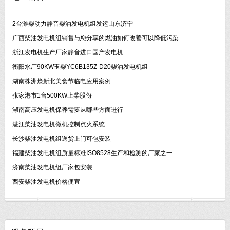
2台潍柴动力静音柴油发电机组发运山东济宁
广西柴油发电机组销售与您分享的燃油如何改善可以降低污染
浙江发电机生产厂家静音进口国产发电机
衡阳水厂90KW玉柴YC6B135Z-D20柴油发电机组
湖南株洲焕新北美食节临电应用案例
张家港市1台500KW上柴股份
湖南高压发电机保养需要从哪些方面进行
湛江柴油发电机微机控制点火系统
长沙柴油发电机组送货上门可包安装
福建柴油发电机组质量标准ISO8528生产和检测的厂家之一
济南柴油发电机组厂家包安装
西安柴油发电机价格便宜