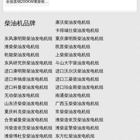
全国直销200KW潍柴裕…
柴油机品牌
康沃柴油发电机组
卡得城仕柴油发电机组
东风康明斯柴油发电机组
重庆康明斯柴油发电机组
潍柴柴油发电机组
凯普柴油发电机组
乾能柴油发电机组
上柴柴油发电机组
东风研究所柴油发电机组
斗山大宇柴油发电机组
进口康明斯柴油发电机组
进口沃尔沃柴油发电机组
进口奔驰柴油发电机组
进口三菱柴油发电机组
进口科曼柴油发电机组
进口珀金斯柴油发电机组
无动柴油发电机组
南通柴油发电机组
山东济柴柴油发电机组
广西玉柴柴油发电机组
重庆科克柴油发电机组
常柴柴油发电机组
合资威曼柴油发电机组
潍柴道依茨柴油发电机组
河柴道依茨柴油发电机组
潍柴蓝擎柴油发电机组
潍柴博杜安柴油发电机组
东方红柴油发电机组