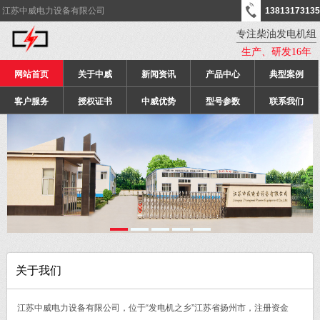
江苏中威电力设备有限公司
13813173135
专注柴油发电机组
生产、研发16年
网站首页
关于中威
新闻资讯
产品中心
典型案例
客户服务
授权证书
中威优势
型号参数
联系我们
关于我们
江苏中威电力设备有限公司，位于“发电机之乡”江苏省扬州市，注册资金