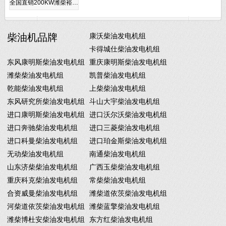
全国直销200KW潍柴裕…
柴油机品牌
康沃柴油发电机组
卡得城仕柴油发电机组
东风康明斯柴油发电机组
重庆康明斯柴油发电机组
潍柴柴油发电机组
凯普柴油发电机组
乾能柴油发电机组
上柴柴油发电机组
东风研究所柴油发电机组
斗山大宇柴油发电机组
进口康明斯柴油发电机组
进口沃尔沃柴油发电机组
进口奔驰柴油发电机组
进口三菱柴油发电机组
进口科曼柴油发电机组
进口珀金斯柴油发电机组
无动柴油发电机组
南通柴油发电机组
山东济柴柴油发电机组
广西玉柴柴油发电机组
重庆科克柴油发电机组
常柴柴油发电机组
合资威曼柴油发电机组
潍柴道依茨柴油发电机组
河柴道依茨柴油发电机组
潍柴蓝擎柴油发电机组
潍柴博杜安柴油发电机组
东方红柴油发电机组