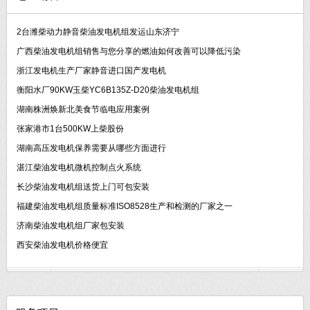
2台潍柴动力静音柴油发电机组发运山东济宁
广西柴油发电机组销售与您分享的燃油如何改善可以降低污染
浙江发电机生产厂家静音进口国产发电机
衡阳水厂90KW玉柴YC6B135Z-D20柴油发电机组
湖南株洲焕新北美食节临电应用案例
张家港市1台500KW上柴股份
湖南高压发电机保养需要从哪些方面进行
湛江柴油发电机微机控制点火系统
长沙柴油发电机组送货上门可包安装
福建柴油发电机组质量标准ISO8528生产和检测的厂家之一
济南柴油发电机组厂家包安装
西安柴油发电机价格便宜