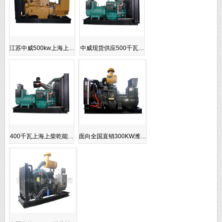
江苏中威500kw上海上…
中威现货供应500千瓦…
400千瓦上海上柴乾能…
面向全国直销300KW潍…