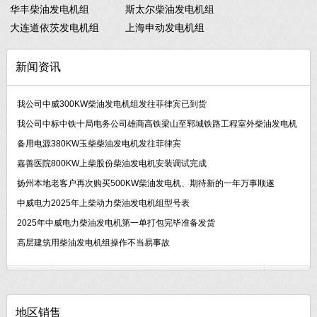
华丰柴油发电机组
斯太尔柴油发电机组
大连道依茨发电机组
上海申动发电机组
新闻资讯
我公司中威300KW柴油发电机组发往菲律宾已到货
我公司中标中铁十局电务公司雄商高铁梁山至郓城铁路工程室外柴油发电机
备用电源380KW玉柴柴油发电机发往菲律宾
嘉善医院800KW上柴股份柴油发电机安装调试完成
扬州本地老客户再次购买500KW柴油发电机、期待新的一年万事顺遂
中威电力2025年上柴动力柴油发电机组型号表
2025年中威电力柴油发电机第一单打包完毕准备发货
高层建筑用柴油发电机组操作不当易事故
地区销售