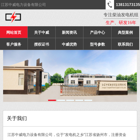
江苏中威电力设备有限公司
13813173135
专注柴油发电机组
生产、研发16年
网站首页
关于中威
新闻资讯
产品中心
典型案例
客户服务
授权证书
中威优势
型号参数
联系我们
关于我们
江苏中威电力设备有限公司，位于“发电机之乡”江苏省扬州市，注册资金