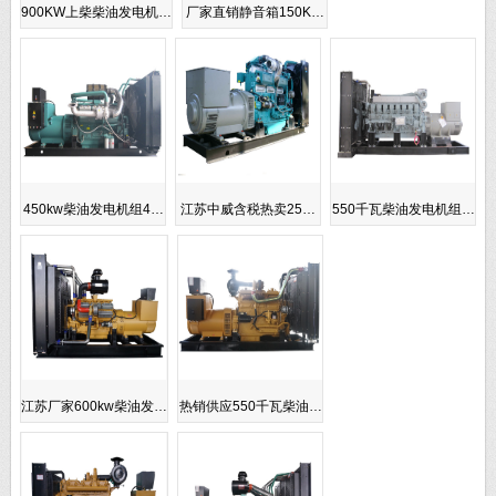
900KW上柴柴油发电机…
厂家直销静音箱150K…
450kw柴油发电机组4…
江苏中威含税热卖25…
550千瓦柴油发电机组…
江苏厂家600kw柴油发…
热销供应550千瓦柴油…