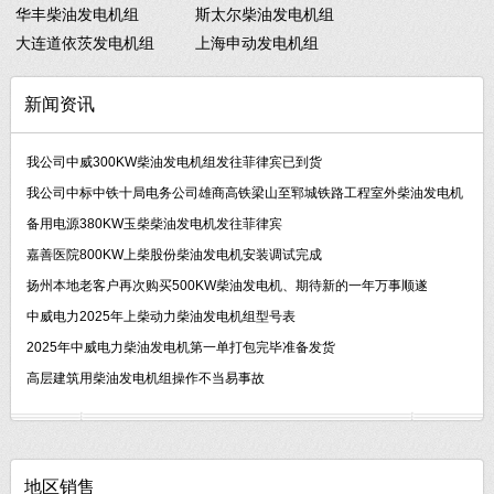
华丰柴油发电机组
斯太尔柴油发电机组
大连道依茨发电机组
上海申动发电机组
新闻资讯
我公司中威300KW柴油发电机组发往菲律宾已到货
我公司中标中铁十局电务公司雄商高铁梁山至郓城铁路工程室外柴油发电机
备用电源380KW玉柴柴油发电机发往菲律宾
嘉善医院800KW上柴股份柴油发电机安装调试完成
扬州本地老客户再次购买500KW柴油发电机、期待新的一年万事顺遂
中威电力2025年上柴动力柴油发电机组型号表
2025年中威电力柴油发电机第一单打包完毕准备发货
高层建筑用柴油发电机组操作不当易事故
地区销售