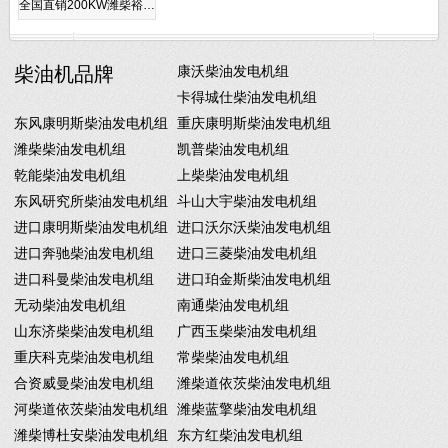
全国直销200KW潍柴裕…
柴油机品牌
康沃柴油发电机组
卡得城仕柴油发电机组
东风康明斯柴油发电机组
重庆康明斯柴油发电机组
潍柴柴油发电机组
凯普柴油发电机组
乾能柴油发电机组
上柴柴油发电机组
东风研究所柴油发电机组
斗山大宇柴油发电机组
进口康明斯柴油发电机组
进口沃尔沃柴油发电机组
进口奔驰柴油发电机组
进口三菱柴油发电机组
进口科曼柴油发电机组
进口珀金斯柴油发电机组
无动柴油发电机组
南通柴油发电机组
山东济柴柴油发电机组
广西玉柴柴油发电机组
重庆科克柴油发电机组
常柴柴油发电机组
合资威曼柴油发电机组
潍柴道依茨柴油发电机组
河柴道依茨柴油发电机组
潍柴蓝擎柴油发电机组
潍柴博杜安柴油发电机组
东方红柴油发电机组