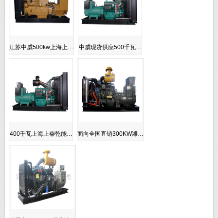
江苏中威500kw上海上…
中威现货供应500千瓦…
400千瓦上海上柴乾能…
面向全国直销300KW潍…