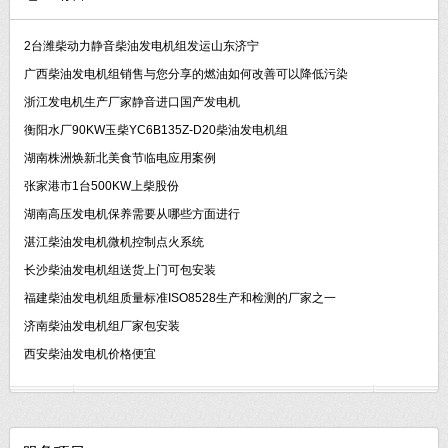
2台潍柴动力静音柴油发电机组发运山东济宁
广西柴油发电机组销售与您分享的燃油如何改善可以降低污染
浙江发电机生产厂家静音进口国产发电机
衡阳水厂90KW玉柴YC6B135Z-D20柴油发电机组
湖南株洲焕新北美食节临电应用案例
张家港市1台500KW上柴股份
湖南高压发电机保养需要从哪些方面进行
湛江柴油发电机微机控制点火系统
长沙柴油发电机组送货上门可包安装
福建柴油发电机组质量标准ISO8528生产和检测的厂家之一
济南柴油发电机组厂家包安装
西安柴油发电机价格便宜