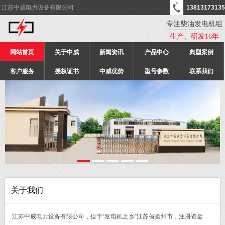
江苏中威电力设备有限公司
13813173135
专注柴油发电机组
生产、研发16年
网站首页
关于中威
新闻资讯
产品中心
典型案例
客户服务
授权证书
中威优势
型号参数
联系我们
关于我们
江苏中威电力设备有限公司，位于“发电机之乡”江苏省扬州市，注册资金