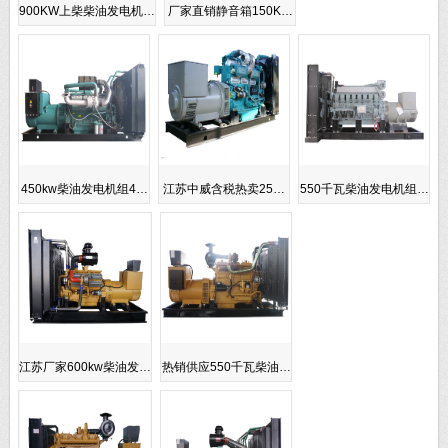
900KW上柴柴油发电机…
厂家直销静音箱150K…
450kw柴油发电机组4…
江苏中威含税热卖25…
550千瓦柴油发电机组…
江苏厂家600kw柴油发…
热销供应550千瓦柴油…