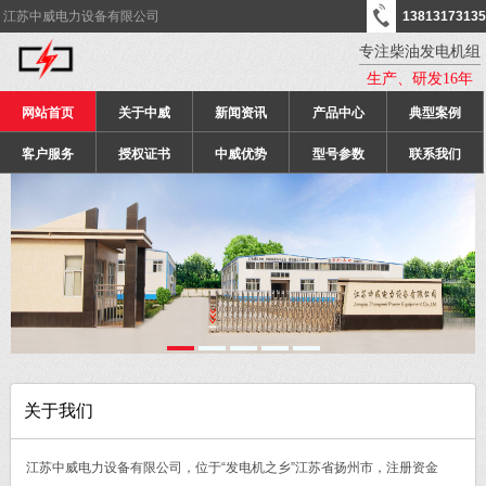
江苏中威电力设备有限公司
13813173135
专注柴油发电机组
生产、研发16年
网站首页
关于中威
新闻资讯
产品中心
典型案例
客户服务
授权证书
中威优势
型号参数
联系我们
关于我们
江苏中威电力设备有限公司，位于“发电机之乡”江苏省扬州市，注册资金