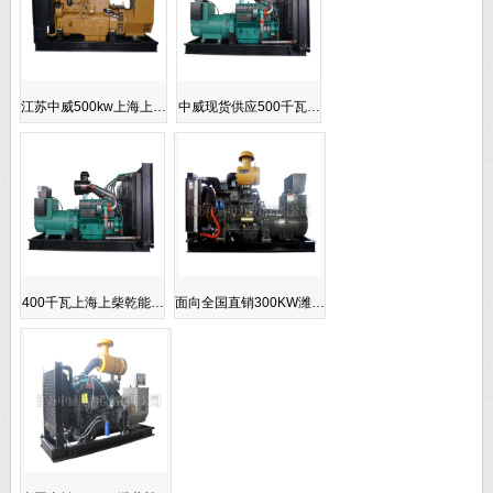
江苏中威500kw上海上…
中威现货供应500千瓦…
400千瓦上海上柴乾能…
面向全国直销300KW潍…