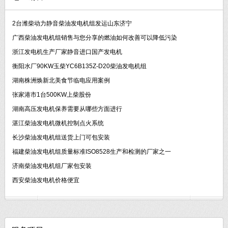
2台潍柴动力静音柴油发电机组发运山东济宁
广西柴油发电机组销售与您分享的燃油如何改善可以降低污染
浙江发电机生产厂家静音进口国产发电机
衡阳水厂90KW玉柴YC6B135Z-D20柴油发电机组
湖南株洲焕新北美食节临电应用案例
张家港市1台500KW上柴股份
湖南高压发电机保养需要从哪些方面进行
湛江柴油发电机微机控制点火系统
长沙柴油发电机组送货上门可包安装
福建柴油发电机组质量标准ISO8528生产和检测的厂家之一
济南柴油发电机组厂家包安装
西安柴油发电机价格便宜