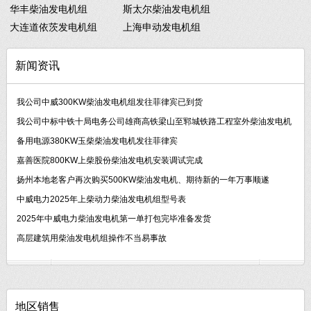
华丰柴油发电机组
斯太尔柴油发电机组
大连道依茨发电机组
上海申动发电机组
新闻资讯
我公司中威300KW柴油发电机组发往菲律宾已到货
我公司中标中铁十局电务公司雄商高铁梁山至郓城铁路工程室外柴油发电机
备用电源380KW玉柴柴油发电机发往菲律宾
嘉善医院800KW上柴股份柴油发电机安装调试完成
扬州本地老客户再次购买500KW柴油发电机、期待新的一年万事顺遂
中威电力2025年上柴动力柴油发电机组型号表
2025年中威电力柴油发电机第一单打包完毕准备发货
高层建筑用柴油发电机组操作不当易事故
地区销售