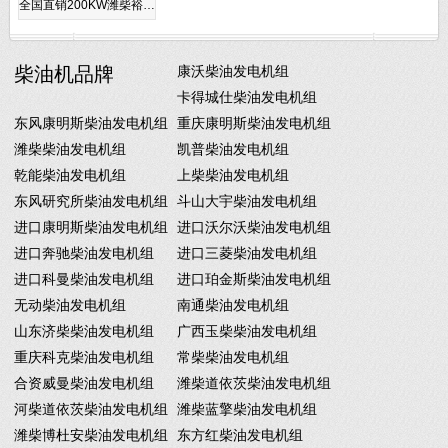
全国直销200KW潍柴裕…
柴油机品牌
康沃柴油发电机组
卡得城仕柴油发电机组
东风康明斯柴油发电机组
重庆康明斯柴油发电机组
潍柴柴油发电机组
凯普柴油发电机组
乾能柴油发电机组
上柴柴油发电机组
东风研究所柴油发电机组
斗山大宇柴油发电机组
进口康明斯柴油发电机组
进口沃尔沃柴油发电机组
进口奔驰柴油发电机组
进口三菱柴油发电机组
进口科曼柴油发电机组
进口珀金斯柴油发电机组
无动柴油发电机组
南通柴油发电机组
山东济柴柴油发电机组
广西玉柴柴油发电机组
重庆科克柴油发电机组
常柴柴油发电机组
合资威曼柴油发电机组
潍柴道依茨柴油发电机组
河柴道依茨柴油发电机组
潍柴蓝擎柴油发电机组
潍柴博杜安柴油发电机组
东方红柴油发电机组