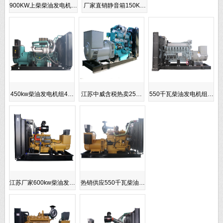
900KW上柴柴油发电机…
厂家直销静音箱150K…
450kw柴油发电机组4…
江苏中威含税热卖25…
550千瓦柴油发电机组…
江苏厂家600kw柴油发…
热销供应550千瓦柴油…