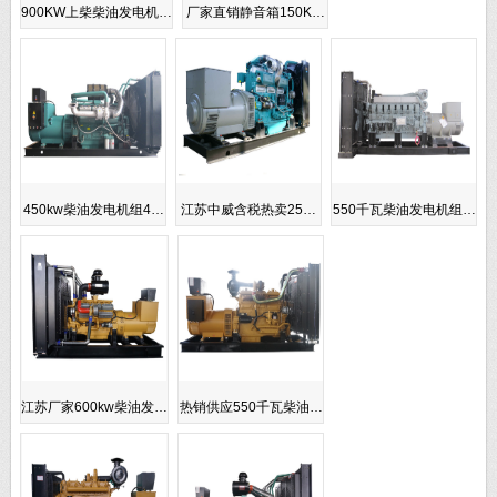
900KW上柴柴油发电机…
厂家直销静音箱150K…
450kw柴油发电机组4…
江苏中威含税热卖25…
550千瓦柴油发电机组…
江苏厂家600kw柴油发…
热销供应550千瓦柴油…