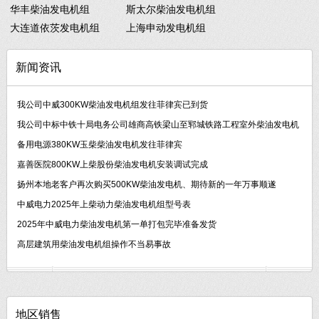
华丰柴油发电机组
斯太尔柴油发电机组
大连道依茨发电机组
上海申动发电机组
新闻资讯
我公司中威300KW柴油发电机组发往菲律宾已到货
我公司中标中铁十局电务公司雄商高铁梁山至郓城铁路工程室外柴油发电机
备用电源380KW玉柴柴油发电机发往菲律宾
嘉善医院800KW上柴股份柴油发电机安装调试完成
扬州本地老客户再次购买500KW柴油发电机、期待新的一年万事顺遂
中威电力2025年上柴动力柴油发电机组型号表
2025年中威电力柴油发电机第一单打包完毕准备发货
高层建筑用柴油发电机组操作不当易事故
地区销售