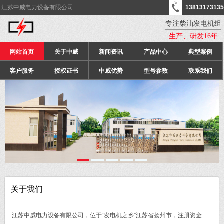
江苏中威电力设备有限公司
13813173135
专注柴油发电机组
生产、研发16年
网站首页
关于中威
新闻资讯
产品中心
典型案例
客户服务
授权证书
中威优势
型号参数
联系我们
关于我们
江苏中威电力设备有限公司，位于“发电机之乡”江苏省扬州市，注册资金