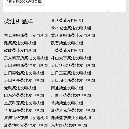
全国直销200KW潍柴裕…
柴油机品牌
康沃柴油发电机组
卡得城仕柴油发电机组
东风康明斯柴油发电机组
重庆康明斯柴油发电机组
潍柴柴油发电机组
凯普柴油发电机组
乾能柴油发电机组
上柴柴油发电机组
东风研究所柴油发电机组
斗山大宇柴油发电机组
进口康明斯柴油发电机组
进口沃尔沃柴油发电机组
进口奔驰柴油发电机组
进口三菱柴油发电机组
进口科曼柴油发电机组
进口珀金斯柴油发电机组
无动柴油发电机组
南通柴油发电机组
山东济柴柴油发电机组
广西玉柴柴油发电机组
重庆科克柴油发电机组
常柴柴油发电机组
合资威曼柴油发电机组
潍柴道依茨柴油发电机组
河柴道依茨柴油发电机组
潍柴蓝擎柴油发电机组
潍柴博杜安柴油发电机组
东方红柴油发电机组