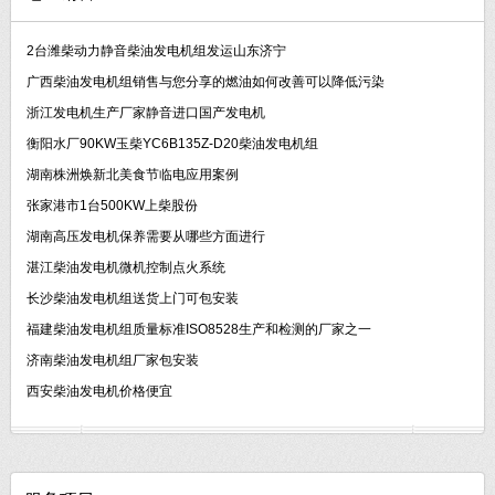
2台潍柴动力静音柴油发电机组发运山东济宁
广西柴油发电机组销售与您分享的燃油如何改善可以降低污染
浙江发电机生产厂家静音进口国产发电机
衡阳水厂90KW玉柴YC6B135Z-D20柴油发电机组
湖南株洲焕新北美食节临电应用案例
张家港市1台500KW上柴股份
湖南高压发电机保养需要从哪些方面进行
湛江柴油发电机微机控制点火系统
长沙柴油发电机组送货上门可包安装
福建柴油发电机组质量标准ISO8528生产和检测的厂家之一
济南柴油发电机组厂家包安装
西安柴油发电机价格便宜