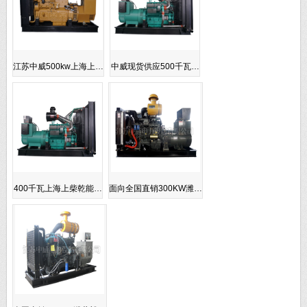
江苏中威500kw上海上…
中威现货供应500千瓦…
400千瓦上海上柴乾能…
面向全国直销300KW潍…