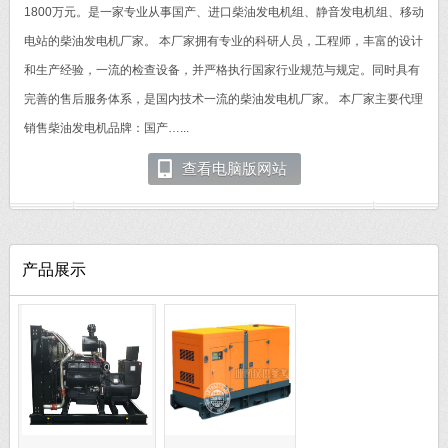
1800万元。是一家专业从事国产、进口柴油发电机组、静音发电机组、移动
电站的柴油发电机厂家。 本厂家拥有专业的科研人员，工程师，丰富的设计
和生产经验，一流的检查设备，并严格执行国家行业规范与规定。同时具有
完善的售后服务体系，是国内技术一流的柴油发电机厂家。 本厂家主要代理
销售柴油发电机品牌：国产…...
查看电脑版网站
产品展示